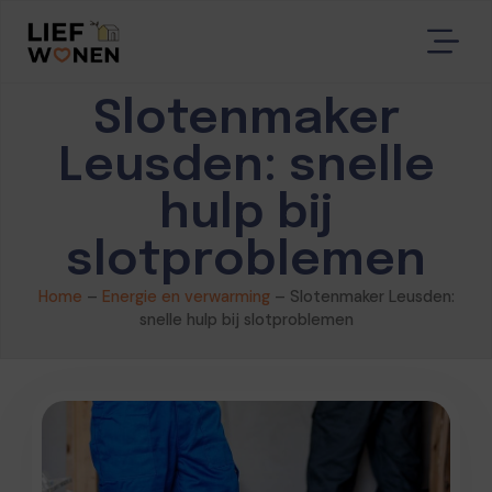
Slotenmaker
Leusden: snelle
hulp bij
slotproblemen
Home
–
Energie en verwarming
–
Slotenmaker Leusden:
snelle hulp bij slotproblemen