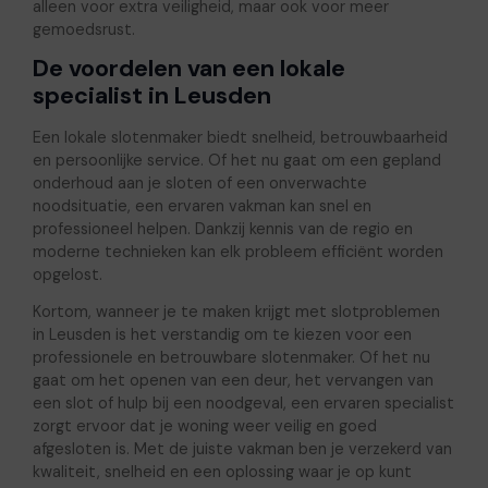
alleen voor extra veiligheid, maar ook voor meer
gemoedsrust.
De voordelen van een lokale
specialist in Leusden
Een lokale slotenmaker biedt snelheid, betrouwbaarheid
en persoonlijke service. Of het nu gaat om een gepland
onderhoud aan je sloten of een onverwachte
noodsituatie, een ervaren vakman kan snel en
professioneel helpen. Dankzij kennis van de regio en
moderne technieken kan elk probleem efficiënt worden
opgelost.
Kortom, wanneer je te maken krijgt met slotproblemen
in Leusden is het verstandig om te kiezen voor een
professionele en betrouwbare slotenmaker. Of het nu
gaat om het openen van een deur, het vervangen van
een slot of hulp bij een noodgeval, een ervaren specialist
zorgt ervoor dat je woning weer veilig en goed
afgesloten is. Met de juiste vakman ben je verzekerd van
kwaliteit, snelheid en een oplossing waar je op kunt