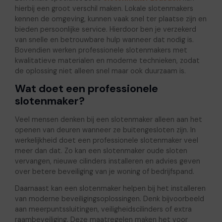
hierbij een groot verschil maken. Lokale slotenmakers
kennen de omgeving, kunnen vaak snel ter plaatse zijn en
bieden persoonlijke service. Hierdoor ben je verzekerd
van snelle en betrouwbare hulp wanneer dat nodig is.
Bovendien werken professionele slotenmakers met
kwalitatieve materialen en moderne technieken, zodat
de oplossing niet alleen snel maar ook duurzaam is.
Wat doet een professionele
slotenmaker?
Veel mensen denken bij een slotenmaker alleen aan het
openen van deuren wanneer ze buitengesloten zijn. In
werkelijkheid doet een professionele slotenmaker veel
meer dan dat. Zo kan een slotenmaker oude sloten
vervangen, nieuwe cilinders installeren en advies geven
over betere beveiliging van je woning of bedrijfspand.
Daarnaast kan een slotenmaker helpen bij het installeren
van moderne beveiligingsoplossingen. Denk bijvoorbeeld
aan meerpuntssluitingen, veiligheidscilinders of extra
raambeveiliging. Deze maatregelen maken het voor