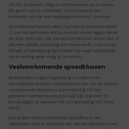
om het probleem veilig en professioneel op te lossen.
Dit geeft rust en zekerheid, vooral wanneer het
probleem zich op een ongelegen moment voordoet.
Spoedklussen komen vaker voor dan je misschien denkt.
Zo kan het gebeuren dat je sleutels binnen liggen terwijl
de deur dichtvalt, dat een sleutel afbreekt in het slot of
dat een cilinder plotseling niet meer werkt. Ook na een
inbraak of inbraakpoging is snelle hulp vaak noodzakelijk
om je woning weer veilig af te sluiten.
Veelvoorkomende spoedklussen
Slotenmakers krijgen regelmatig te maken met
verschillende soorten noodsituaties. Een van de meest
voorkomende situaties is buitensluiting. Dit kan
gebeuren wanneer je sleutels kwijt zijn, wanneer ze
binnen liggen of wanneer het slot plotseling niet meer
werkt.
Een andere veelvoorkomende spoedklus is een
afgebroken sleutel. Wanneer een sleutel afbreekt in het