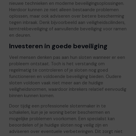
nieuwe technieken en moderne beveiligingsoplossingen.
Hierdoor kunnen ze niet alleen bestaande problemen
oplossen, maar ook adviseren over betere bescherming
tegen inbraak. Denk bijvoorbeeld aan veiligheidscilinders,
kerntrekbeveiliging of aanvullende beveiliging voor ramen
en deuren.
Investeren in goede beveiliging
Veel mensen denken pas aan hun sloten wanneer er een
probleem ontstaat. Toch is het verstandig om
regelmatig te controleren of je sloten nog goed
functioneren en voldoende beveiliging bieden. Oudere
sloten voldoen vaak niet meer aan de huidige
veiligheidsnormen, waardoor inbrekers relatief eenvoudig
binnen kunnen komen.
Door tijdig een professionele slotenmaker in te
schakelen, kun je je woning beter beschermen en
mogelijke problemen voorkomen. Een specialist kan
beoordelen of je huidige sloten nog veilig zijn en
adviseren over eventuele verbeteringen. Dit zorgt niet