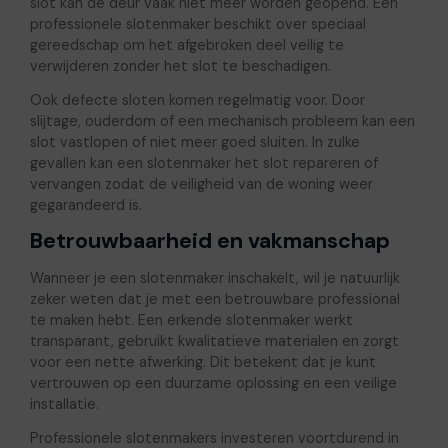
slot kan de deur vaak niet meer worden geopend. Een
professionele slotenmaker beschikt over speciaal
gereedschap om het afgebroken deel veilig te
verwijderen zonder het slot te beschadigen.
Ook defecte sloten komen regelmatig voor. Door
slijtage, ouderdom of een mechanisch probleem kan een
slot vastlopen of niet meer goed sluiten. In zulke
gevallen kan een slotenmaker het slot repareren of
vervangen zodat de veiligheid van de woning weer
gegarandeerd is.
Betrouwbaarheid en vakmanschap
Wanneer je een slotenmaker inschakelt, wil je natuurlijk
zeker weten dat je met een betrouwbare professional
te maken hebt. Een erkende slotenmaker werkt
transparant, gebruikt kwalitatieve materialen en zorgt
voor een nette afwerking. Dit betekent dat je kunt
vertrouwen op een duurzame oplossing en een veilige
installatie.
Professionele slotenmakers investeren voortdurend in