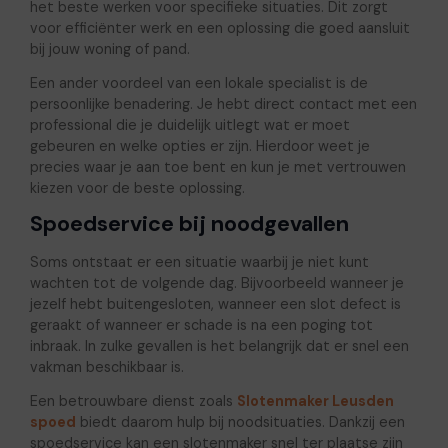
het beste werken voor specifieke situaties. Dit zorgt
voor efficiënter werk en een oplossing die goed aansluit
bij jouw woning of pand.
Een ander voordeel van een lokale specialist is de
persoonlijke benadering. Je hebt direct contact met een
professional die je duidelijk uitlegt wat er moet
gebeuren en welke opties er zijn. Hierdoor weet je
precies waar je aan toe bent en kun je met vertrouwen
kiezen voor de beste oplossing.
Spoedservice bij noodgevallen
Soms ontstaat er een situatie waarbij je niet kunt
wachten tot de volgende dag. Bijvoorbeeld wanneer je
jezelf hebt buitengesloten, wanneer een slot defect is
geraakt of wanneer er schade is na een poging tot
inbraak. In zulke gevallen is het belangrijk dat er snel een
vakman beschikbaar is.
Een betrouwbare dienst zoals
Slotenmaker Leusden
spoed
biedt daarom hulp bij noodsituaties. Dankzij een
spoedservice kan een slotenmaker snel ter plaatse zijn