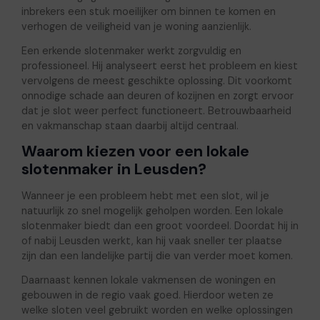
inbrekers een stuk moeilijker om binnen te komen en
verhogen de veiligheid van je woning aanzienlijk.
Een erkende slotenmaker werkt zorgvuldig en
professioneel. Hij analyseert eerst het probleem en kiest
vervolgens de meest geschikte oplossing. Dit voorkomt
onnodige schade aan deuren of kozijnen en zorgt ervoor
dat je slot weer perfect functioneert. Betrouwbaarheid
en vakmanschap staan daarbij altijd centraal.
Waarom kiezen voor een lokale
slotenmaker in Leusden?
Wanneer je een probleem hebt met een slot, wil je
natuurlijk zo snel mogelijk geholpen worden. Een lokale
slotenmaker biedt dan een groot voordeel. Doordat hij in
of nabij Leusden werkt, kan hij vaak sneller ter plaatse
zijn dan een landelijke partij die van verder moet komen.
Daarnaast kennen lokale vakmensen de woningen en
gebouwen in de regio vaak goed. Hierdoor weten ze
welke sloten veel gebruikt worden en welke oplossingen