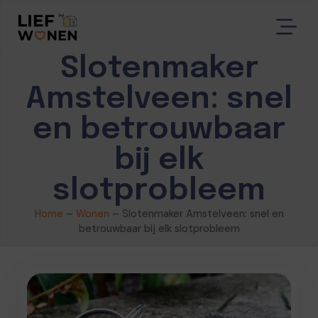
Slotenmaker
Amstelveen: snel
en betrouwbaar
bij elk
slotprobleem
Home
–
Wonen
–
Slotenmaker Amstelveen: snel en
betrouwbaar bij elk slotprobleem