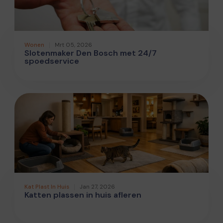
Wonen
Mrt 05, 2026
Slotenmaker Den Bosch met 24/7
spoedservice
Kat Plast In Huis
Jan 27, 2026
Katten plassen in huis afleren