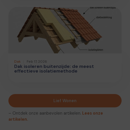
Dak
Feb 17, 2026
Dak isoleren buitenzijde: de meest
effectieve isolatiemethode
Lief Wonen
– Ontdek onze aanbevolen artikelen.
Lees onze
artikelen.