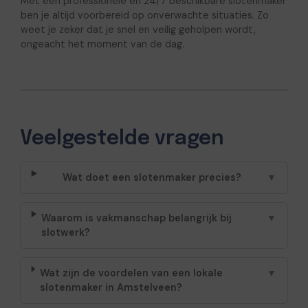
Met een professionele en 24/7 beschikbare slotenmaker
ben je altijd voorbereid op onverwachte situaties. Zo
weet je zeker dat je snel en veilig geholpen wordt,
ongeacht het moment van de dag.
Veelgestelde vragen
Wat doet een slotenmaker precies?
▼
Waarom is vakmanschap belangrijk bij
▼
slotwerk?
Wat zijn de voordelen van een lokale
▼
slotenmaker in Amstelveen?