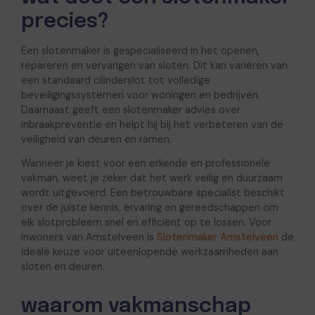
precies?
Een slotenmaker is gespecialiseerd in het openen,
repareren en vervangen van sloten. Dit kan variëren van
een standaard cilinderslot tot volledige
beveiligingssystemen voor woningen en bedrijven.
Daarnaast geeft een slotenmaker advies over
inbraakpreventie en helpt hij bij het verbeteren van de
veiligheid van deuren en ramen.
Wanneer je kiest voor een erkende en professionele
vakman, weet je zeker dat het werk veilig en duurzaam
wordt uitgevoerd. Een betrouwbare specialist beschikt
over de juiste kennis, ervaring en gereedschappen om
elk slotprobleem snel en efficiënt op te lossen. Voor
inwoners van Amstelveen is
Slotenmaker Amstelveen
de
ideale keuze voor uiteenlopende werkzaamheden aan
sloten en deuren.
waarom vakmanschap