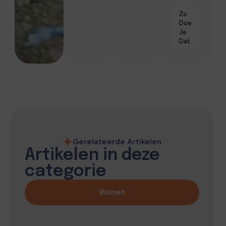
Zo
Doe
Je
Dat
Gerelateerde Artikelen
Artikelen in deze
categorie
Wonen