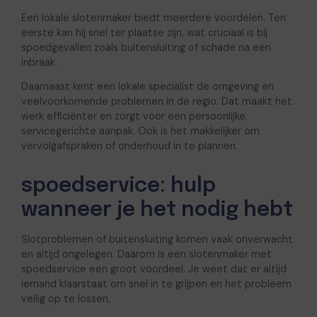
Een lokale slotenmaker biedt meerdere voordelen. Ten
eerste kan hij snel ter plaatse zijn, wat cruciaal is bij
spoedgevallen zoals buitensluiting of schade na een
inbraak.
Daarnaast kent een lokale specialist de omgeving en
veelvoorkomende problemen in de regio. Dat maakt het
werk efficiënter en zorgt voor een persoonlijke,
servicegerichte aanpak. Ook is het makkelijker om
vervolgafspraken of onderhoud in te plannen.
spoedservice: hulp
wanneer je het nodig hebt
Slotproblemen of buitensluiting komen vaak onverwacht
en altijd ongelegen. Daarom is een slotenmaker met
spoedservice een groot voordeel. Je weet dat er altijd
iemand klaarstaat om snel in te grijpen en het probleem
veilig op te lossen.