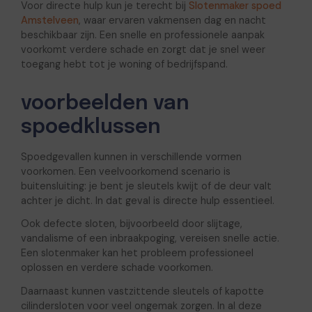
Voor directe hulp kun je terecht bij
Slotenmaker spoed
Amstelveen
, waar ervaren vakmensen dag en nacht
beschikbaar zijn. Een snelle en professionele aanpak
voorkomt verdere schade en zorgt dat je snel weer
toegang hebt tot je woning of bedrijfspand.
voorbeelden van
spoedklussen
Spoedgevallen kunnen in verschillende vormen
voorkomen. Een veelvoorkomend scenario is
buitensluiting: je bent je sleutels kwijt of de deur valt
achter je dicht. In dat geval is directe hulp essentieel.
Ook defecte sloten, bijvoorbeeld door slijtage,
vandalisme of een inbraakpoging, vereisen snelle actie.
Een slotenmaker kan het probleem professioneel
oplossen en verdere schade voorkomen.
Daarnaast kunnen vastzittende sleutels of kapotte
cilindersloten voor veel ongemak zorgen. In al deze