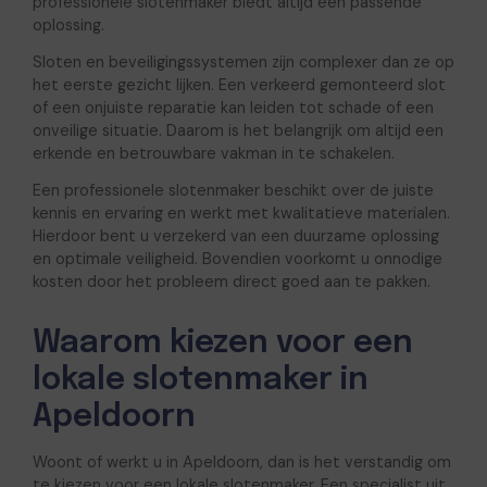
professionele slotenmaker biedt altijd een passende
oplossing.
Sloten en beveiligingssystemen zijn complexer dan ze op
het eerste gezicht lijken. Een verkeerd gemonteerd slot
of een onjuiste reparatie kan leiden tot schade of een
onveilige situatie. Daarom is het belangrijk om altijd een
erkende en betrouwbare vakman in te schakelen.
Een professionele slotenmaker beschikt over de juiste
kennis en ervaring en werkt met kwalitatieve materialen.
Hierdoor bent u verzekerd van een duurzame oplossing
en optimale veiligheid. Bovendien voorkomt u onnodige
kosten door het probleem direct goed aan te pakken.
Waarom kiezen voor een
lokale slotenmaker in
Apeldoorn
Woont of werkt u in
Apeldoorn
, dan is het verstandig om
te kiezen voor een lokale slotenmaker. Een specialist uit