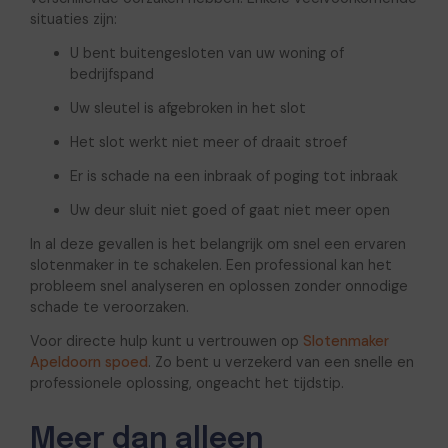
situaties zijn:
U bent buitengesloten van uw woning of
bedrijfspand
Uw sleutel is afgebroken in het slot
Het slot werkt niet meer of draait stroef
Er is schade na een inbraak of poging tot inbraak
Uw deur sluit niet goed of gaat niet meer open
In al deze gevallen is het belangrijk om snel een ervaren
slotenmaker in te schakelen. Een professional kan het
probleem snel analyseren en oplossen zonder onnodige
schade te veroorzaken.
Voor directe hulp kunt u vertrouwen op
Slotenmaker
Apeldoorn spoed
. Zo bent u verzekerd van een snelle en
professionele oplossing, ongeacht het tijdstip.
Meer dan alleen