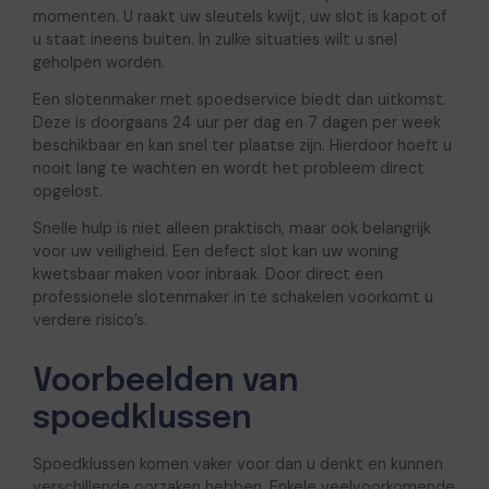
momenten. U raakt uw sleutels kwijt, uw slot is kapot of
u staat ineens buiten. In zulke situaties wilt u snel
geholpen worden.
Een slotenmaker met spoedservice biedt dan uitkomst.
Deze is doorgaans 24 uur per dag en 7 dagen per week
beschikbaar en kan snel ter plaatse zijn. Hierdoor hoeft u
nooit lang te wachten en wordt het probleem direct
opgelost.
Snelle hulp is niet alleen praktisch, maar ook belangrijk
voor uw veiligheid. Een defect slot kan uw woning
kwetsbaar maken voor inbraak. Door direct een
professionele slotenmaker in te schakelen voorkomt u
verdere risico’s.
Voorbeelden van
spoedklussen
Spoedklussen komen vaker voor dan u denkt en kunnen
verschillende oorzaken hebben. Enkele veelvoorkomende