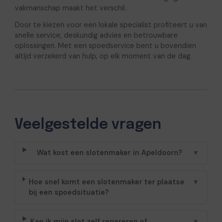
vakmanschap maakt het verschil.
Door te kiezen voor een lokale specialist profiteert u van
snelle service, deskundig advies en betrouwbare
oplossingen. Met een spoedservice bent u bovendien
altijd verzekerd van hulp, op elk moment van de dag.
Veelgestelde vragen
Wat kost een slotenmaker in Apeldoorn?
▼
Hoe snel komt een slotenmaker ter plaatse
▼
bij een spoedsituatie?
Kan ik mijn slot zelf repareren of
▼