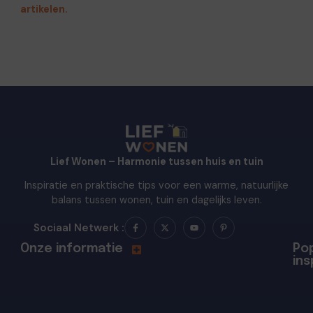
artikelen.
Lief Wonen – Harmonie tussen huis en tuin
Inspiratie en praktische tips voor een warme, natuurlijke
balans tussen wonen, tuin en dagelijks leven.
Sociaal Netwerk :
Onze informatie
Pop
ins