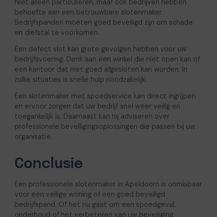
Niet alleen particulieren, maar ook bedrijven hebben
behoefte aan een betrouwbare slotenmaker.
Bedrijfspanden moeten goed beveiligd zijn om schade
en diefstal te voorkomen.
Een defect slot kan grote gevolgen hebben voor uw
bedrijfsvoering. Denk aan een winkel die niet open kan of
een kantoor dat niet goed afgesloten kan worden. In
zulke situaties is snelle hulp noodzakelijk.
Een slotenmaker met spoedservice kan direct ingrijpen
en ervoor zorgen dat uw bedrijf snel weer veilig en
toegankelijk is. Daarnaast kan hij adviseren over
professionele beveiligingsoplossingen die passen bij uw
organisatie.
Conclusie
Een professionele slotenmaker in Apeldoorn is onmisbaar
voor een veilige woning of een goed beveiligd
bedrijfspand. Of het nu gaat om een spoedgeval,
onderhoud of het verbeteren van uw beveiliging,