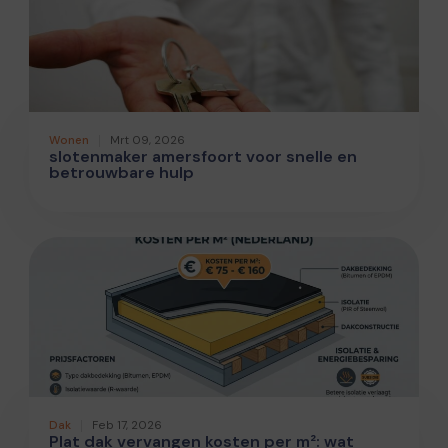
Wonen
Mrt 09, 2026
slotenmaker amersfoort voor snelle en
betrouwbare hulp
Dak
Feb 17, 2026
Plat dak vervangen kosten per m²: wat