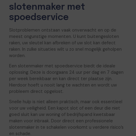
slotenmaker met
spoedservice
Slotproblemen ontstaan vaak onverwacht en op de
meest ongunstige momenten. U kunt buitengesloten
raken, uw sleutel kan afbreken of uw slot kan defect
raken. In zulke situaties wilt u zo snel mogelijk geholpen
worden.
Een slotenmaker met spoedservice biedt de ideale
oplossing. Deze is doorgaans 24 uur per dag en 7 dagen
per week bereikbaar en kan direct ter plaatse zijn.
Hierdoor hoeft u nooit lang te wachten en wordt uw
probleem direct opgelost.
Snelle hulp is niet alleen praktisch, maar ook essentieel
voor uw veiligheid. Een kapot slot of een deur die niet
goed sluit kan uw woning of bedrijfspand kwetsbaar
maken voor inbraak. Door direct een professionele
slotenmaker in te schakelen voorkomt u verdere risico’s
en schade.