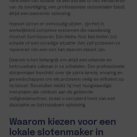
herstellen van schade na een inbraak of het verbeteren
van de beveiliging, een professionele slotenmaker biedt
altijd een passende oplossing.
Hoewel sloten er eenvoudig uitzien, zijn het in
werkelijkheid complexe systemen die nauwkeurig
moeten functioneren. Een kleine fout kan leiden tot
schade of een onveilige situatie. Het zelf proberen te
repareren van een slot kan daarom riskant zijn.
Daarom is het belangrijk om altijd een erkende en
betrouwbare vakman in te schakelen. Een professionele
slotenmaker beschikt over de juiste kennis, ervaring en
gereedschappen om elk probleem veilig en efficiënt op
te lossen. Bovendien werkt hij met hoogwaardige
materialen die voldoen aan de geldende
veiligheidsnormen, zodat u verzekerd bent van een
duurzame en betrouwbare oplossing.
Waarom kiezen voor een
lokale slotenmaker in