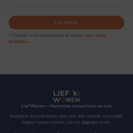
Lief Wonen
– Ontdek onze aanbevolen artikelen.
Lees onze
artikelen.
Lief Wonen – Harmonie tussen huis en tuin
Inspiratie en praktische tips voor een warme, natuurlijke
balans tussen wonen, tuin en dagelijks leven.