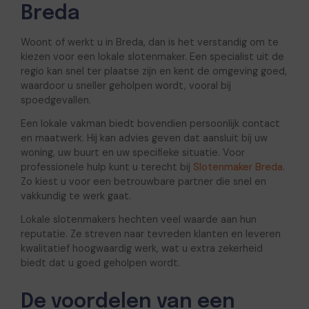
Breda
Woont of werkt u in
Breda
, dan is het verstandig om te
kiezen voor een lokale slotenmaker. Een specialist uit de
regio kan snel ter plaatse zijn en kent de omgeving goed,
waardoor u sneller geholpen wordt, vooral bij
spoedgevallen.
Een lokale vakman biedt bovendien persoonlijk contact
en maatwerk. Hij kan advies geven dat aansluit bij uw
woning, uw buurt en uw specifieke situatie. Voor
professionele hulp kunt u terecht bij
Slotenmaker Breda
.
Zo kiest u voor een betrouwbare partner die snel en
vakkundig te werk gaat.
Lokale slotenmakers hechten veel waarde aan hun
reputatie. Ze streven naar tevreden klanten en leveren
kwalitatief hoogwaardig werk, wat u extra zekerheid
biedt dat u goed geholpen wordt.
De voordelen van een