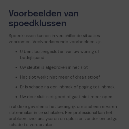
Voorbeelden van
spoedklussen
Spoedklussen kunnen in verschillende situaties
voorkomen. Veelvoorkomende voorbeelden zijn:
U bent buitengesloten van uw woning of
bedrijfspand
Uw sleutel is afgebroken in het slot
Het slot werkt niet meer of draait stroef
Er is schade na een inbraak of poging tot inbraak
Uw deur sluit niet goed of gaat niet meer open
In al deze gevallen is het belangrijk om snel een ervaren
slotenmaker in te schakelen. Een professional kan het
probleem snel analyseren en oplossen zonder onnodige
schade te veroorzaken.