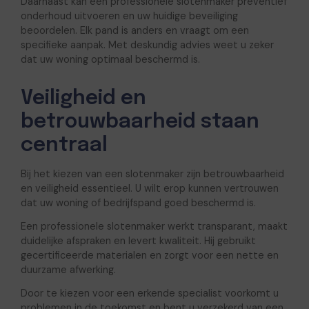
Daarnaast kan een professionele slotenmaker preventief
onderhoud uitvoeren en uw huidige beveiliging
beoordelen. Elk pand is anders en vraagt om een
specifieke aanpak. Met deskundig advies weet u zeker
dat uw woning optimaal beschermd is.
Veiligheid en
betrouwbaarheid staan
centraal
Bij het kiezen van een slotenmaker zijn betrouwbaarheid
en veiligheid essentieel. U wilt erop kunnen vertrouwen
dat uw woning of bedrijfspand goed beschermd is.
Een professionele slotenmaker werkt transparant, maakt
duidelijke afspraken en levert kwaliteit. Hij gebruikt
gecertificeerde materialen en zorgt voor een nette en
duurzame afwerking.
Door te kiezen voor een erkende specialist voorkomt u
problemen in de toekomst en bent u verzekerd van een