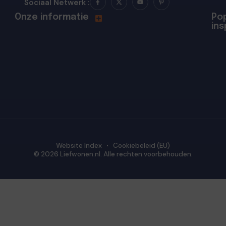
Sociaal Netwerk :
Onze informatie
Pop
ins
Website Index
Cookiebeleid (EU)
© 2026 Liefwonen.nl. Alle rechten voorbehouden.