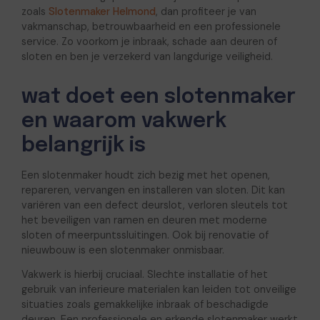
zoals
Slotenmaker Helmond
, dan profiteer je van
vakmanschap, betrouwbaarheid en een professionele
service. Zo voorkom je inbraak, schade aan deuren of
sloten en ben je verzekerd van langdurige veiligheid.
wat doet een slotenmaker
en waarom vakwerk
belangrijk is
Een slotenmaker houdt zich bezig met het openen,
repareren, vervangen en installeren van sloten. Dit kan
variëren van een defect deurslot, verloren sleutels tot
het beveiligen van ramen en deuren met moderne
sloten of meerpuntssluitingen. Ook bij renovatie of
nieuwbouw is een slotenmaker onmisbaar.
Vakwerk is hierbij cruciaal. Slechte installatie of het
gebruik van inferieure materialen kan leiden tot onveilige
situaties zoals gemakkelijke inbraak of beschadigde
deuren. Een professionele en erkende slotenmaker werkt