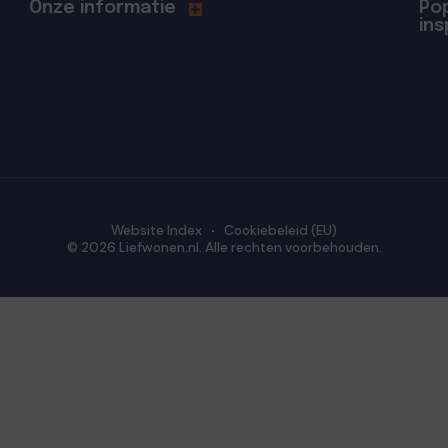
Onze informatie
Pop
ins
Website Index
Cookiebeleid (EU)
© 2026 Liefwonen.nl. Alle rechten voorbehouden.