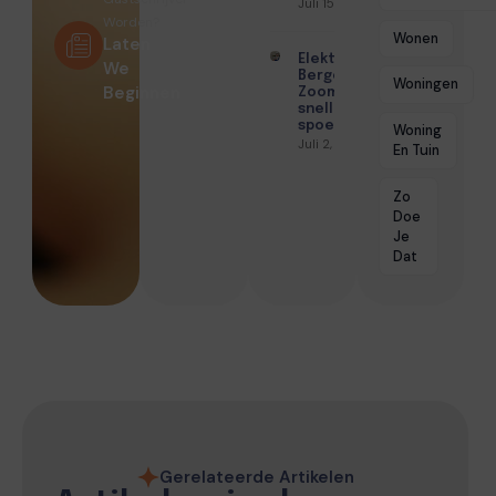
Juli 15, 2026
Worden?
Wonen
Laten
Elektricien
We
Bergen op
Woningen
Beginnen
Zoom met
snelle
spoedhulp
Woning
Juli 2, 2026
En Tuin
Zo
Doe
Je
Dat
Gerelateerde Artikelen