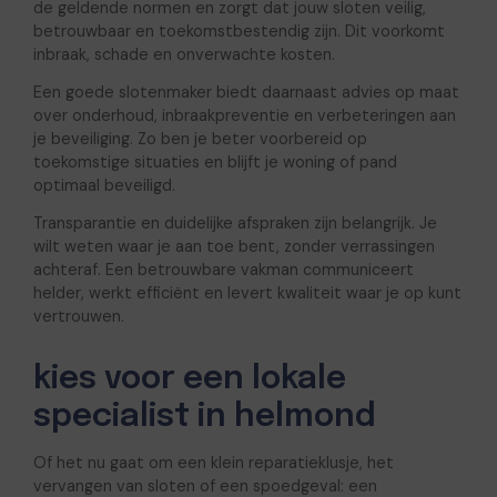
de geldende normen en zorgt dat jouw sloten veilig,
betrouwbaar en toekomstbestendig zijn. Dit voorkomt
inbraak, schade en onverwachte kosten.
Een goede slotenmaker biedt daarnaast advies op maat
over onderhoud, inbraakpreventie en verbeteringen aan
je beveiliging. Zo ben je beter voorbereid op
toekomstige situaties en blijft je woning of pand
optimaal beveiligd.
Transparantie en duidelijke afspraken zijn belangrijk. Je
wilt weten waar je aan toe bent, zonder verrassingen
achteraf. Een betrouwbare vakman communiceert
helder, werkt efficiënt en levert kwaliteit waar je op kunt
vertrouwen.
kies voor een lokale
specialist in helmond
Of het nu gaat om een klein reparatieklusje, het
vervangen van sloten of een spoedgeval: een