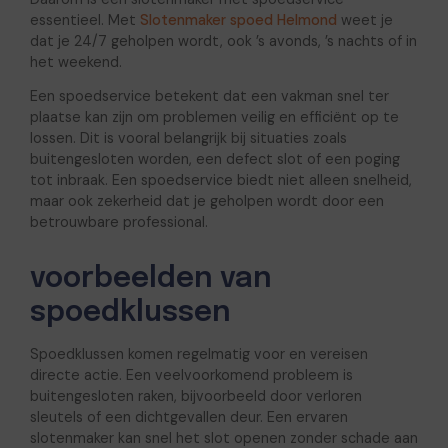
essentieel. Met
Slotenmaker spoed Helmond
weet je
dat je 24/7 geholpen wordt, ook ’s avonds, ’s nachts of in
het weekend.
Een spoedservice betekent dat een vakman snel ter
plaatse kan zijn om problemen veilig en efficiënt op te
lossen. Dit is vooral belangrijk bij situaties zoals
buitengesloten worden, een defect slot of een poging
tot inbraak. Een spoedservice biedt niet alleen snelheid,
maar ook zekerheid dat je geholpen wordt door een
betrouwbare professional.
voorbeelden van
spoedklussen
Spoedklussen komen regelmatig voor en vereisen
directe actie. Een veelvoorkomend probleem is
buitengesloten raken, bijvoorbeeld door verloren
sleutels of een dichtgevallen deur. Een ervaren
slotenmaker kan snel het slot openen zonder schade aan