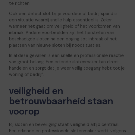
te richten.
Ook een defect slot bij je voordeur of bedrijfspand is
een situatie waarbij snelle hulp essentieel is. Zeker
wanneer het gaat om veiligheid of het voorkomen van
inbraak. Andere voorbeelden zijn het herstellen van
beschadigde sloten na een poging tot inbraak of het
plaatsen van nieuwe sloten bij noodsituaties.
In al deze gevallen is een snelle en professionele reactie
van groot belang. Een erkende slotenmaker kan direct
handelen en zorgt dat je weer veilig toegang hebt tot je
woning of bedrijf.
veiligheid en
betrouwbaarheid staan
voorop
Bij sloten en beveiliging staat veiligheid altijd centraal.
Een erkende en professionele slotenmaker werkt volgens