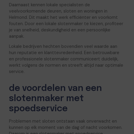
Daarnaast kennen lokale specialisten de
veelvoorkomende deuren, sloten en woningen in
Helmond. Dit maakt het werk efficiënter en voorkomt
fouten. Door een lokale slotenmaker te kiezen, profiteer
je van snelheid, deskundigheid en een persoonlijke
aanpak.
Lokale bedrijven hechten bovendien veel waarde aan
hun reputatie en klanttevredenheid. Een betrouwbare
en professionele slotenmaker communiceert duidelijk,
werkt volgens de normen en streeft altijd naar optimale
service.
de voordelen van een
slotenmaker met
spoedservice
Problemen met sloten ontstaan vaak onverwacht en
kunnen op elk moment van de dag of nacht voorkomen.
Daarom is een slotenmaker met spoedservice