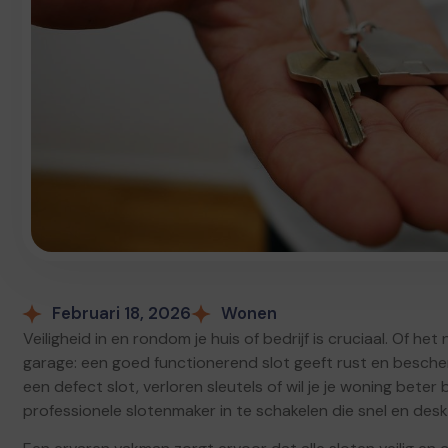
Februari 18, 2026
Wonen
Veiligheid in en rondom je huis of bedrijf is cruciaal. Of h
garage: een goed functionerend slot geeft rust en besche
een defect slot, verloren sleutels of wil je je woning bete
professionele slotenmaker in te schakelen die snel en des