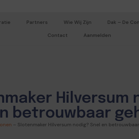
ratie
Partners
Wie Wij Zijn
Dak – De Co
Contact
Aanmelden
nmaker Hilversum 
en betrouwbaar ge
onen
–
Slotenmaker Hilversum nodig? Snel en betrouwbaa