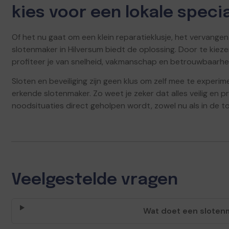
kies voor een lokale specia
Of het nu gaat om een klein reparatieklusje, het vervange
slotenmaker in Hilversum biedt de oplossing. Door te kiez
profiteer je van snelheid, vakmanschap en betrouwbaarhe
Sloten en beveiliging zijn geen klus om zelf mee te experim
erkende slotenmaker. Zo weet je zeker dat alles veilig en p
noodsituaties direct geholpen wordt, zowel nu als in de t
Veelgestelde vragen
Wat doet een sloten