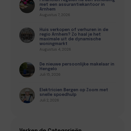
Financiën regelen na een scheiding
met een assurantiekantoor in
Arnhem
Augustus 7, 2026
Huis verkopen of verhuren in de
regio Arnhem? Zo haal je het
maximale uit de dynamische
woningmarkt
Augustus 4, 2026
De nieuwe persoonlijke makelaar in
Hengelo
Juli 15, 2026
Elektricien Bergen op Zoom met
snelle spoedhulp
Juli 2, 2026
Verken de Categorieën