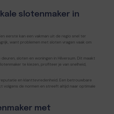
kale slotenmaker in
Ten eerste kan een vakman uit de regio snel ter
elangrijk, want problemen met sloten vragen vaak om
deuren, sloten en woningen in Hilversum. Dit maakt
lotenmaker te kiezen, profiteer je van snelheid,
reputatie en klanttevredenheid. Een betrouwbare
t volgens de normen en streeft altijd naar optimale
tenmaker met