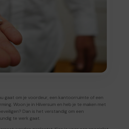
et nu gaat om je voordeur, een kantoorruimte of een
rming. Woon je in Hilversum en heb je te maken met
r beveiligen? Dan is het verstandig om een
kundig te werk gaat.