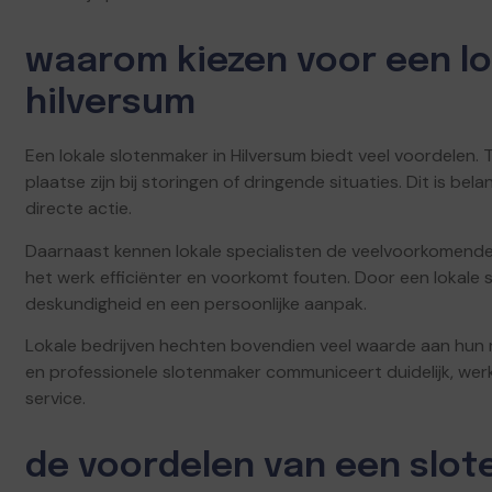
waarom kiezen voor een lo
hilversum
Een lokale slotenmaker in Hilversum biedt veel voordelen. 
plaatse zijn bij storingen of dringende situaties. Dit is b
directe actie.
Daarnaast kennen lokale specialisten de veelvoorkomende 
het werk efficiënter en voorkomt fouten. Door een lokale s
deskundigheid en een persoonlijke aanpak.
Lokale bedrijven hechten bovendien veel waarde aan hun 
en professionele slotenmaker communiceert duidelijk, werk
service.
de voordelen van een slo