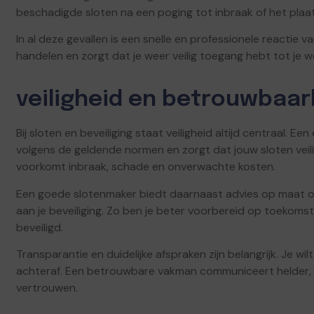
beschadigde sloten na een poging tot inbraak of het plaat
In al deze gevallen is een snelle en professionele reactie
handelen en zorgt dat je weer veilig toegang hebt tot je wo
veiligheid en betrouwbaar
Bij sloten en beveiliging staat veiligheid altijd centraal. 
volgens de geldende normen en zorgt dat jouw sloten veil
voorkomt inbraak, schade en onverwachte kosten.
Een goede slotenmaker biedt daarnaast advies op maat o
aan je beveiliging. Zo ben je beter voorbereid op toekomsti
beveiligd.
Transparantie en duidelijke afspraken zijn belangrijk. Je w
achteraf. Een betrouwbare vakman communiceert helder, wer
vertrouwen.