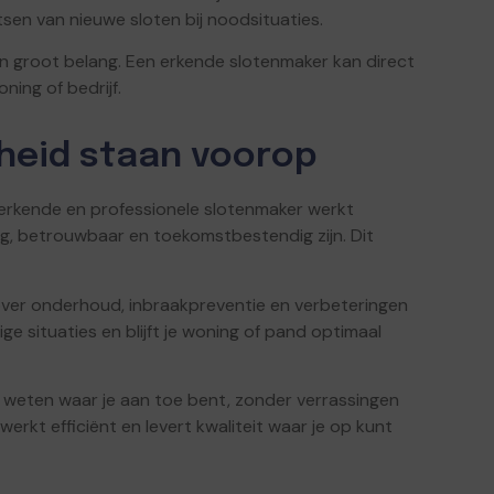
sen van nieuwe sloten bij noodsituaties.
 van groot belang. Een erkende slotenmaker kan direct
ning of bedrijf.
heid staan voorop
Een erkende en professionele slotenmaker werkt
ig, betrouwbaar en toekomstbestendig zijn. Dit
ver onderhoud, inbraakpreventie en verbeteringen
ge situaties en blijft je woning of pand optimaal
ilt weten waar je aan toe bent, zonder verrassingen
kt efficiënt en levert kwaliteit waar je op kunt