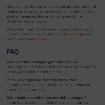
Dak vervangen kosten hangen af van daktype, materiaal,
isolatie en details zoals doorvoeren en afwatering. Door
slim te plannen en offertes te vergelijken kun je
duizenden euro’s besparen.
Wil je weten wat dak vervangen in jouw situatie kost?
Lees ook onze complete gids over
dak vervangen
en
ontdek alles over
het dak
.
FAQ
Wat kost dak vervangen gemiddeld per m²?
Dat hangt af van daktype, materiaal en isolatie. Plat dak
is vaak goedkoper dan hellend dak.
Is dak vervangen duurder dan renoveren?
Ja, maar vervangen biedt een langere levensduur en
structurele verbetering.
Kan ik isolatie combineren met dak vervangen?
Ja, dit is vaak het meest efficiënte moment om te