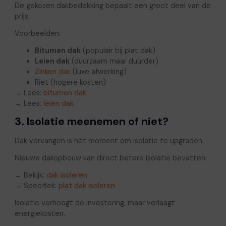
De gekozen dakbedekking bepaalt een groot deel van de
prijs.
Voorbeelden:
Bitumen dak
(populair bij plat dak)
Leien dak
(duurzaam maar duurder)
Zinken dak
(luxe afwerking)
Riet (hogere kosten)
→ Lees:
bitumen dak
→ Lees:
leien dak
3. Isolatie meenemen of niet?
Dak vervangen is hét moment om isolatie te upgraden.
Nieuwe dakopbouw kan direct betere isolatie bevatten.
→ Bekijk:
dak isoleren
→ Specifiek:
plat dak isoleren
Isolatie verhoogt de investering, maar verlaagt
energiekosten.