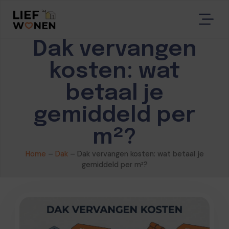
Dak vervangen
kosten: wat
betaal je
gemiddeld per
m²?
Home
–
Dak
–
Dak vervangen kosten: wat betaal je
gemiddeld per m²?