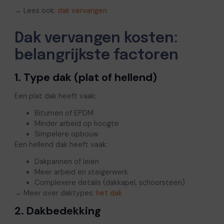
→ Lees ook:
dak vervangen
Dak vervangen kosten:
belangrijkste factoren
1. Type dak (plat of hellend)
Een plat dak heeft vaak:
Bitumen of EPDM
Minder arbeid op hoogte
Simpelere opbouw
Een hellend dak heeft vaak:
Dakpannen of leien
Meer arbeid en steigerwerk
Complexere details (dakkapel, schoorsteen)
→ Meer over daktypes:
het dak
2. Dakbedekking