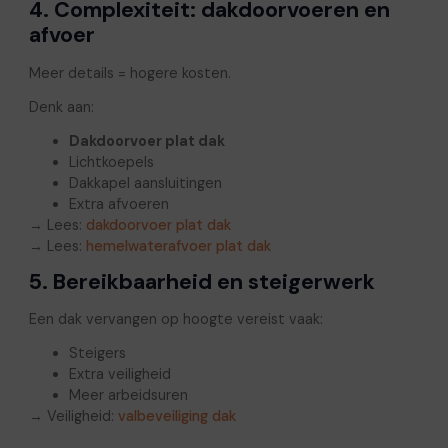
4. Complexiteit: dakdoorvoeren en
afvoer
Meer details = hogere kosten.
Denk aan:
Dakdoorvoer plat dak
Lichtkoepels
Dakkapel aansluitingen
Extra afvoeren
→ Lees:
dakdoorvoer plat dak
→ Lees:
hemelwaterafvoer plat dak
5. Bereikbaarheid en steigerwerk
Een dak vervangen op hoogte vereist vaak:
Steigers
Extra veiligheid
Meer arbeidsuren
→ Veiligheid:
valbeveiliging dak