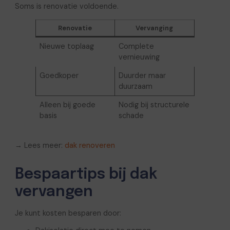
Soms is renovatie voldoende.
Renovatie
Vervanging
Nieuwe toplaag
Complete
vernieuwing
Goedkoper
Duurder maar
duurzaam
Alleen bij goede
Nodig bij structurele
basis
schade
→ Lees meer:
dak renoveren
Bespaartips bij dak
vervangen
Je kunt kosten besparen door: