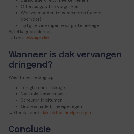
Dakisolatie direct mee te nemen
Offertes goed te vergelijken
Werkzaamheden te combineren (afvoer +
doorvoer)
Tijdig te vervangen vóór grote lekkage
Bij lekkageproblemen:
→ Lees:
lekkage dak
Wanneer is dak vervangen
dringend?
Wacht niet te lang bij:
Terugkerende lekkage
Nat isolatiemateriaal
Scheuren in bitumen
Grote schade bij hevige regen
→ Gerelateerd:
dak lekt bij hevige regen
Conclusie