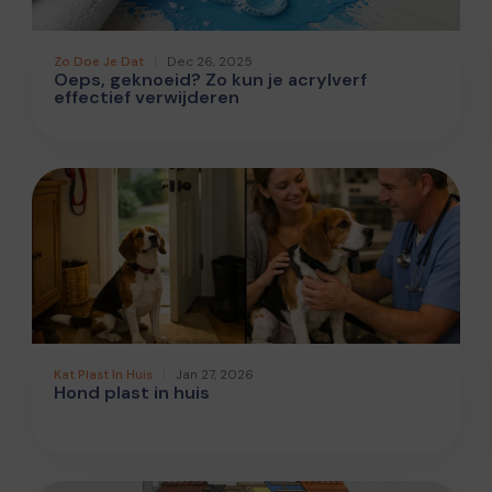
Zo Doe Je Dat
Dec 26, 2025
Oeps, geknoeid? Zo kun je acrylverf
effectief verwijderen
Kat Plast In Huis
Jan 27, 2026
Hond plast in huis