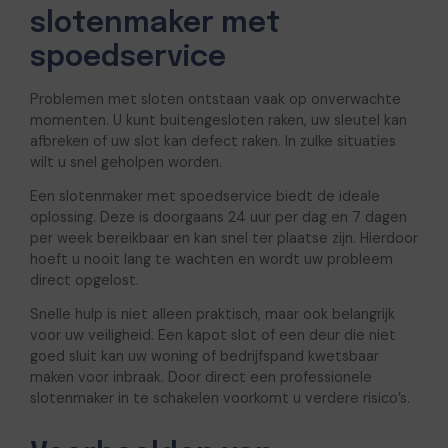
slotenmaker met
spoedservice
Problemen met sloten ontstaan vaak op onverwachte
momenten. U kunt buitengesloten raken, uw sleutel kan
afbreken of uw slot kan defect raken. In zulke situaties
wilt u snel geholpen worden.
Een slotenmaker met spoedservice biedt de ideale
oplossing. Deze is doorgaans 24 uur per dag en 7 dagen
per week bereikbaar en kan snel ter plaatse zijn. Hierdoor
hoeft u nooit lang te wachten en wordt uw probleem
direct opgelost.
Snelle hulp is niet alleen praktisch, maar ook belangrijk
voor uw veiligheid. Een kapot slot of een deur die niet
goed sluit kan uw woning of bedrijfspand kwetsbaar
maken voor inbraak. Door direct een professionele
slotenmaker in te schakelen voorkomt u verdere risico’s.