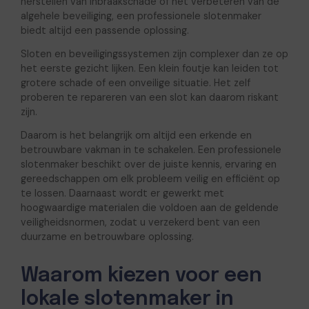
herstellen van inbraakschade of het verbeteren van de
algehele beveiliging, een professionele slotenmaker
biedt altijd een passende oplossing.
Sloten en beveiligingssystemen zijn complexer dan ze op
het eerste gezicht lijken. Een klein foutje kan leiden tot
grotere schade of een onveilige situatie. Het zelf
proberen te repareren van een slot kan daarom riskant
zijn.
Daarom is het belangrijk om altijd een erkende en
betrouwbare vakman in te schakelen. Een professionele
slotenmaker beschikt over de juiste kennis, ervaring en
gereedschappen om elk probleem veilig en efficiënt op
te lossen. Daarnaast wordt er gewerkt met
hoogwaardige materialen die voldoen aan de geldende
veiligheidsnormen, zodat u verzekerd bent van een
duurzame en betrouwbare oplossing.
Waarom kiezen voor een
lokale slotenmaker in