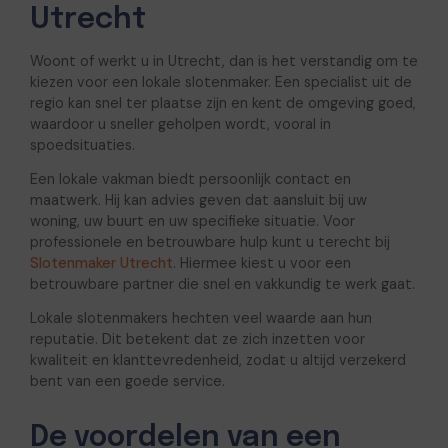
Utrecht
Woont of werkt u in
Utrecht
, dan is het verstandig om te
kiezen voor een lokale slotenmaker. Een specialist uit de
regio kan snel ter plaatse zijn en kent de omgeving goed,
waardoor u sneller geholpen wordt, vooral in
spoedsituaties.
Een lokale vakman biedt persoonlijk contact en
maatwerk. Hij kan advies geven dat aansluit bij uw
woning, uw buurt en uw specifieke situatie. Voor
professionele en betrouwbare hulp kunt u terecht bij
Slotenmaker Utrecht
. Hiermee kiest u voor een
betrouwbare partner die snel en vakkundig te werk gaat.
Lokale slotenmakers hechten veel waarde aan hun
reputatie. Dit betekent dat ze zich inzetten voor
kwaliteit en klanttevredenheid, zodat u altijd verzekerd
bent van een goede service.
De voordelen van een