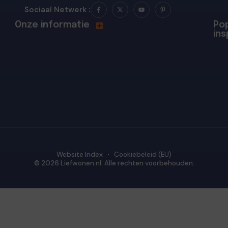
Sociaal Netwerk :
Onze informatie
Pop
ins
Website Index
Cookiebeleid (EU)
© 2026 Liefwonen.nl. Alle rechten voorbehouden.