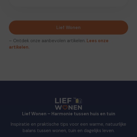
Lief Wonen
– Ontdek onze aanbevolen artikelen.
Lees onze
artikelen.
Lief Wonen – Harmonie tussen huis en tuin
Inspiratie en praktische tips voor een warme, natuurlijke
balans tussen wonen, tuin en dagelijks leven.