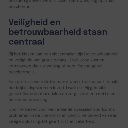
deskundig advies weet u zeker dat uw woning optimaal
beschermd is.
Veiligheid en
betrouwbaarheid staan
centraal
Bij het kiezen van een slotenmaker zijn betrouwbaarheid
en veiligheid van groot belang. U wilt erop kunnen
vertrouwen dat uw woning of bedrijfspand goed
beschermd is.
Een professionele slotenmaker werkt transparant, maakt
duidelijke afspraken en levert kwaliteit. Hij gebruikt
gecertificeerde materialen en zorgt voor een nette en
duurzame afwerking.
Door te kiezen voor een erkende specialist voorkomt u
problemen in de toekomst en bent u verzekerd van een
veilige oplossing. Dit geeft rust en zekerheid.