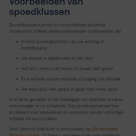
Voorbeelden van
spoedklussen
Spoedklussen kunnen in verschillende situaties
voorkomen. Enkele veelvoorkomende voorbeelden zijn:
U bent buitengesloten van uw woning of
bedrijfspand
Uw sleutel is afgebroken in het slot
Het slot werkt niet meer of draait niet goed
Er is schade na een inbraak of poging tot inbraak
Uw deur sluit niet goed of gaat niet meer open
In al deze gevallen is het belangrijk om snel een ervaren
slotenmaker in te schakelen. Een professional kan het
probleem snel analyseren en oplossen zonder onnodige
schade te veroorzaken.
Voor directe hulp kunt u vertrouwen op
Slotenmaker
Utrecht spoed
. Zo bent u verzekerd van een snelle en