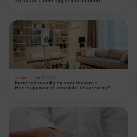
Zo houdt u hem hygiënisch schoon
Wonen
Mei 10, 2026
Kerntrekbeveiliging voor huizen in
Heerhugowaard: verplicht of aanrader?