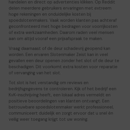
handelen en direct op advertenties klikken. Op Reddit
delen meerdere gebruikers ervaringen met extreem
hoge rekeningen en onduidelijke kosten bij
spoedslotenmakers. Vaak worden klanten pas achteraf
geconfronteerd met hoge bedragen voor voorrijkosten
of extra werkzaamheden. Daarom raden veel mensen
aan om altijd vooraf een prijsafspraak te maken.
Vraag daarnaast of de deur schadevrij geopend kan
worden. Een ervaren Slotenmaker Zeist kan in veel
gevallen een deur openen zonder het slot of de deur te
beschadigen. Dit voorkomt extra kosten voor reparatie
of vervanging van het slot.
Tot slot is het verstandig om reviews en
bedrijfsgegevens te controleren. Kijk of het bedrijf een
KvK-inschrijving heeft, een lokaal adres vermeldt en
positieve beoordelingen van klanten ontvangt. Een
betrouwbare spoedslotenmaker werkt professioneel,
communiceert duidelijk en zorgt ervoor dat u snel én
veilig weer toegang krijgt tot uw woning.