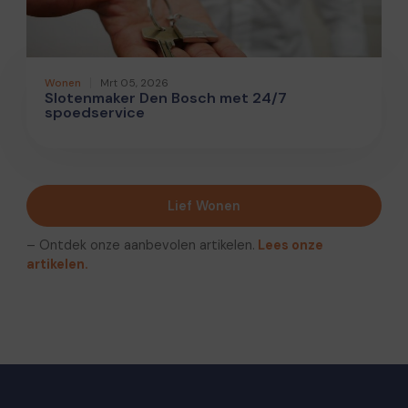
Wonen
Mrt 05, 2026
Slotenmaker Den Bosch met 24/7
spoedservice
Lief Wonen
– Ontdek onze aanbevolen artikelen.
Lees onze
artikelen.