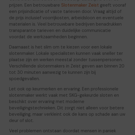
prijzen. Een betrouwbare
Slotenmaker Zeist
geeft vooraf
een prijsindicatie of vaste tarieven door. Vraag altijd of
de prijs inclusief voorrijkosten, arbeidsloon en eventuele
materialen is. Veel betrouwbare bedrijven benadrukken
transparante tarieven en duidelijke communicatie
voordat de werkzaamheden beginnen.
Daarnaast is het slim om te kiezen voor een lokale
slotenmaker. Lokale specialisten kunnen vaak sneller ter
plaatse zijn en werken meestal zonder tussenpersonen.
Verschillende slotenmakers in Zeist geven aan binnen 20
tot 30 minuten aanwezig te kunnen zijn bij
spoedgevallen.
Let ook op keurmerken en ervaring. Een professionele
slotenmaker werkt vaak met SKG-gekeurde sloten en
beschikt over ervaring met moderne
beveiligingstechnieken. Dit zorgt niet alleen voor betere
beveiliging, maar verkleint ook de kans op schade aan uw
deur of slot.
Veel problemen ontstaan doordat mensen in paniek