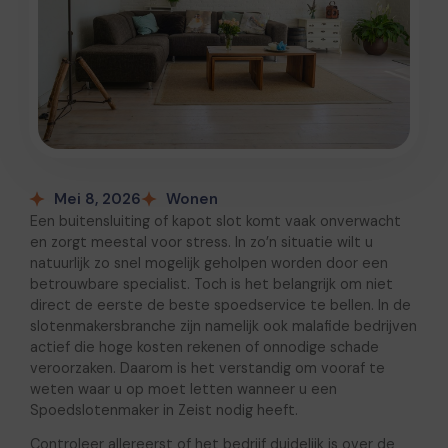
Mei 8, 2026
Wonen
Een buitensluiting of kapot slot komt vaak onverwacht
en zorgt meestal voor stress. In zo’n situatie wilt u
natuurlijk zo snel mogelijk geholpen worden door een
betrouwbare specialist. Toch is het belangrijk om niet
direct de eerste de beste spoedservice te bellen. In de
slotenmakersbranche zijn namelijk ook malafide bedrijven
actief die hoge kosten rekenen of onnodige schade
veroorzaken. Daarom is het verstandig om vooraf te
weten waar u op moet letten wanneer u een
Spoedslotenmaker in Zeist nodig heeft.
Controleer allereerst of het bedrijf duidelijk is over de