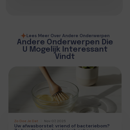
Lees Meer Over Andere Onderwerpen
Andere Onderwerpen Die
U Mogelijk Interessant
Vindt
Zo Doe Je Dat
Nov 07, 2025
Uw afwasborstel: vriend of bacteriebom?